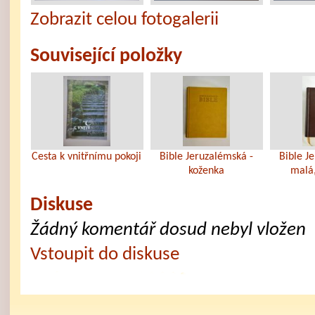
Zobrazit celou fotogalerii
Související položky
Cesta k vnitřnímu pokoji
Bible Jeruzalémská -
Bible J
koženka
malá,
Diskuse
Žádný komentář dosud nebyl vložen
Vstoupit do diskuse