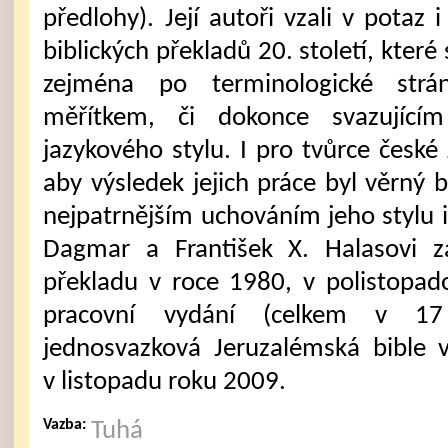
předlohy). Její autoři vzali v potaz 
biblických překladů 20. století, které 
zejména po terminologické strá
měřítkem, či dokonce svazujíc
jazykového stylu. I pro tvůrce české J
aby výsledek jejich práce byl věrný b
nejpatrnějším uchováním jeho stylu i
Dagmar a František X. Halasovi za
překladu v roce 1980, v polistopad
pracovní vydání (celkem v 17 
jednosvazková Jeruzalémská bible 
v listopadu roku 2009.
Vazba:
Tuhá