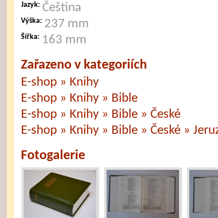
Jazyk:
Čeština
Výška:
237 mm
Šířka:
163 mm
Zařazeno v kategoriích
E-shop » Knihy
E-shop » Knihy » Bible
E-shop » Knihy » Bible » České
E-shop » Knihy » Bible » České » Jer
Fotogalerie