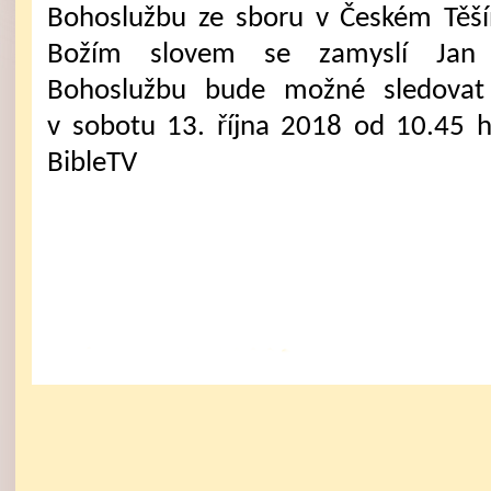
Bohoslužbu ze sboru v Českém Těš
Božím slovem se zamyslí Jan 
Bohoslužbu bude možné sledovat 
v sobotu 13. října 2018 od 10.45 
BibleTV