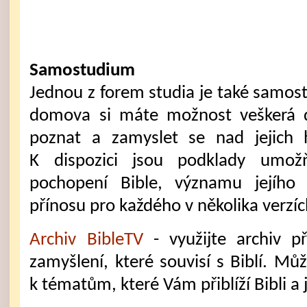
Samostudium
Jednou z forem studia je také samost
domova si máte možnost veškerá dů
poznat a zamyslet se nad jejich
K dispozici jsou podklady umožň
pochopení Bible, významu jejího 
přínosu pro každého v několika verzíc
Archiv BibleTV
- využijte archiv 
zamyšlení, které souvisí s Biblí. Mů
k tématům, které Vám přiblíží Bibli a j