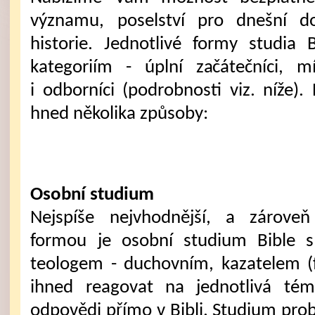
významu, poselství pro dnešní d
historie. Jednotlivé formy studia
kategoriím - úplní začátečníci, mí
i odborníci (podrobnosti viz. níže).
hned několika způsoby:
Osobní studium
Nejspíše nejvhodnější, a zároveň 
formou je osobní studium Bible 
teologem - duchovním, kazatelem (
ihned reagovat na jednotlivá té
odpovědi přímo v Bibli. Studium pro