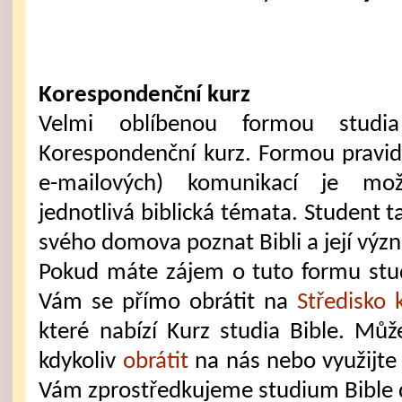
Korespondenční kurz
Velmi oblíbenou formou studi
Korespondenční kurz. Formou pravi
e-mailových) komunikací je mo
jednotlivá biblická témata. Student 
svého domova poznat Bibli a její výz
Pokud máte zájem o tuto formu stu
Vám se přímo obrátit na
Středisko
které nabízí Kurz studia Bible. Mů
kdykoliv
obrátit
na nás nebo využijt
Vám zprostředkujeme studium Bible 