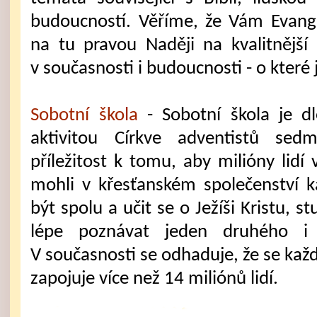
budoucností. Věříme, že Vám Evang
na tu pravou Naději na kvalitnější
v současnosti i budoucnosti - o které 
Sobotní škola
- Sobotní škola je d
aktivitou Církve adventistů se
příležitost k tomu, aby milióny lidí
mohli v křesťanském společenství 
být spolu a učit se o Ježíši Kristu, s
lépe poznávat jeden druhého i 
V současnosti se odhaduje, že se kaž
zapojuje více než 14 miliónů lidí.