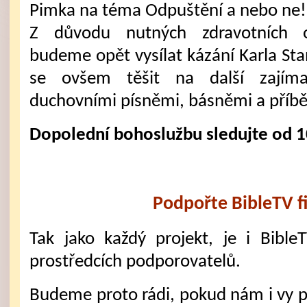
Pimka na téma Odpuštění a nebo ne
Z důvodu nutných zdravotních 
budeme opět vysílat kázání Karla S
se ovšem těšit na další zajím
duchovními písněmi, básněmi a příbě
Dopolední bohoslužbu sledujte od 1
Podpořte BibleTV f
Tak jako každý projekt, je i Bible
prostředcích podporovatelů.
Budeme proto rádi, pokud nám i vy 