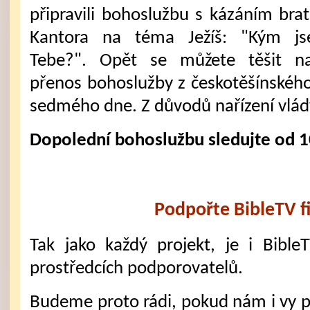
připravili bohoslužbu s kázáním brat
Kantora na téma Ježíš: "Kým j
Tebe?". Opět se můžete těšit n
přenos bohoslužby z českotěšínského
sedmého dne. Z důvodů nařízení vlády
Dopolední bohoslužbu sledujte od 1
Podpořte BibleTV f
Tak jako každý projekt, je i Bible
prostředcích podporovatelů.
Budeme proto rádi, pokud nám i vy 