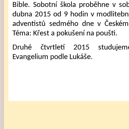
Bible. Sobotní škola proběhne v so
dubna 2015 od 9 hodin v modlitebn
adventistů sedmého dne v Českém 
Téma: Křest a pokušení na poušti.
Druhé čtvrtletí 2015 studuje
Evangelium podle Lukáše.