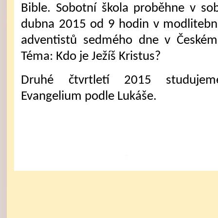
Bible. Sobotní škola proběhne v so
dubna 2015 od 9 hodin v modlitebn
adventistů sedmého dne v Českém 
Téma: Kdo je Ježíš Kristus?
Druhé čtvrtletí 2015 studuje
Evangelium podle Lukáše.