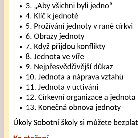
3. „Aby všichni byli jedno“
4. Klíč k jednotě
5. Prožívání jednoty v rané církvi
6. Obrazy jednoty
7. Když přijdou konflikty
8. Jednota ve víře
9. Nejpřesvědčivější důkaz
10. Jednota a náprava vztahů
11. Jednota v uctívání
12. Církevní organizace a jednota
13. Konečná obnova jednoty
Úkoly Sobotní školy si můžete bezpla