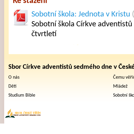
Ke stažení
Sobotní škola: Jednota v Kristu
Sobotní škola Církve adventist
čtvrtletí
Sbor Církve adventistů sedmého dne v Česk
O nás
Čemu věř
Děti
Mládež
Studium Bible
Sobotní šk