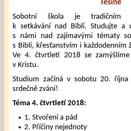
Těšíně
Sobotní škola je tradičním 
k setkávání nad Biblí. Studujte a 
s námi nad zajímavými tématy sou
s Biblí, křesťanstvím i každodenním 
Ve 4. čtvrtletí 2018 se zamýšlí
v Kristu.
Studium začíná v sobotu 20. října
srdečně zváni!
Téma 4. čtvrtletí 2018:
1. Stvoření a pád
2. Příčiny nejednoty