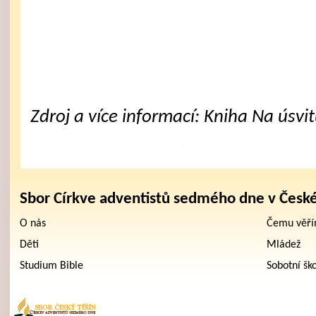
Zdroj a více informací: Kniha Na úsvit
Sbor Církve adventistů sedmého dne v Česk
O nás
Čemu věř
Děti
Mládež
Studium Bible
Sobotní šk