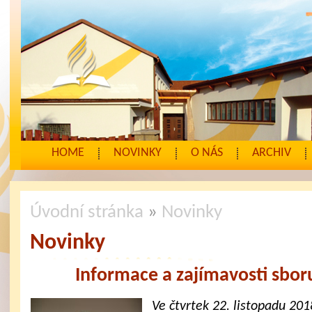
HOME
NOVINKY
O NÁS
ARCHIV
Úvodní stránka
»
Novinky
Novinky
Informace a zajímavosti sbor
Ve čtvrtek 22. listopadu 20