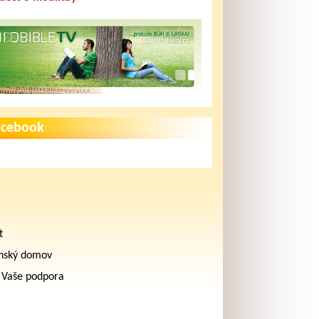
acebook
t
nský domov
 Vaše podpora