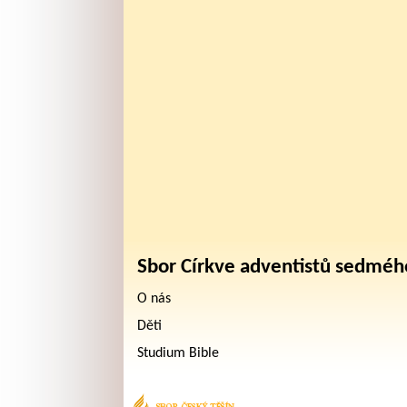
Sbor Církve adventistů sedméh
O nás
Děti
Studium Bible