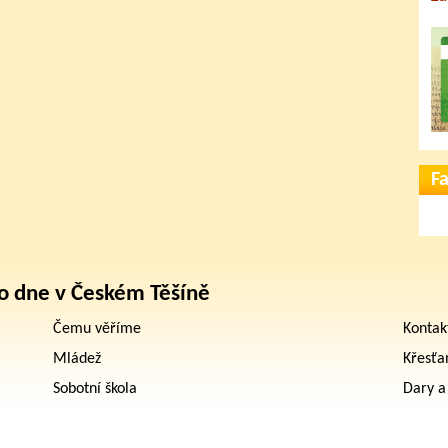
F
o dne v Českém Těšíně
Čemu věříme
Kontak
Mládež
Křesťa
Sobotní škola
Dary a