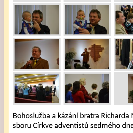
Bohoslužba a kázání bratra Richarda 
sboru Církve adventistů sedmého dne