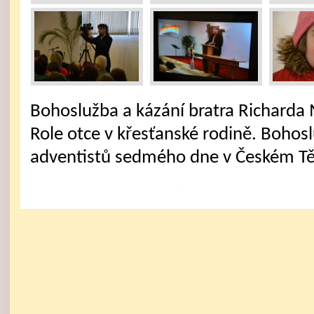
Bohoslužba a kázání bratra Richarda
Role otce v křesťanské rodině. Bohos
adventistů sedmého dne v Českém Tě