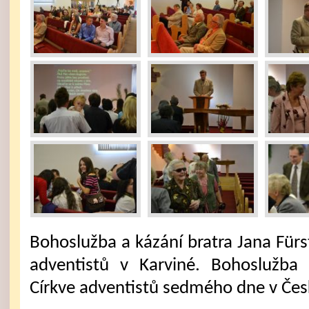
Bohoslužba a kázání bratra Jana Fürs
adventistů v Karviné. Bohoslužba
Církve adventistů sedmého dne v Čes