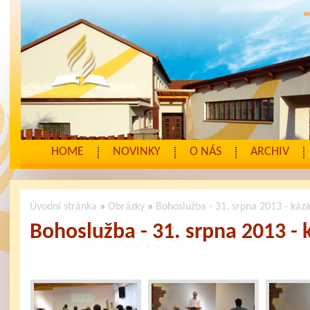
HOME
NOVINKY
O NÁS
ARCHIV
Úvodní stránka
»
Obrázky
»
Bohoslužba - 31. srpna 2013 - kázá
Bohoslužba - 31. srpna 2013 - 