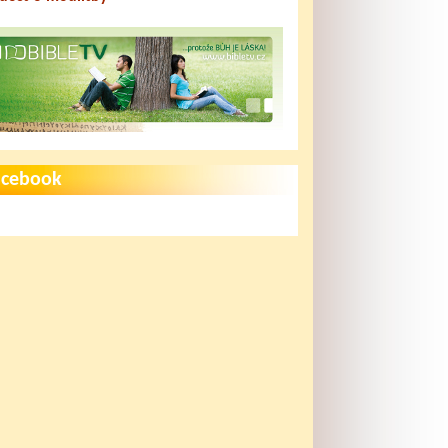
acebook