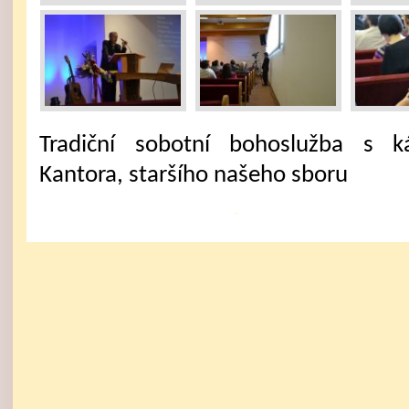
Tradiční sobotní bohoslužba s k
Kantora, staršího našeho sboru