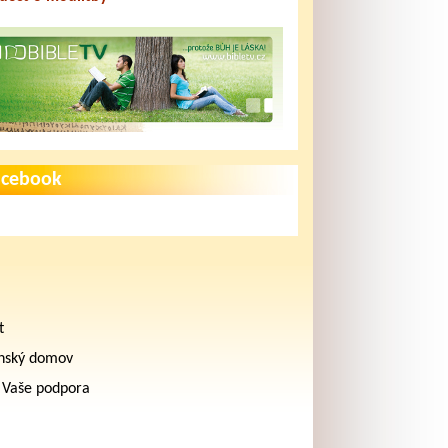
acebook
t
nský domov
 Vaše podpora