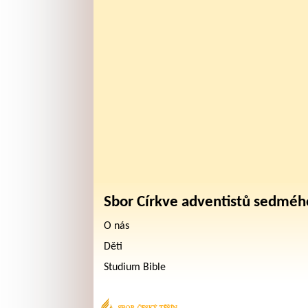
Sbor Církve adventistů sedméh
O nás
Děti
Studium Bible