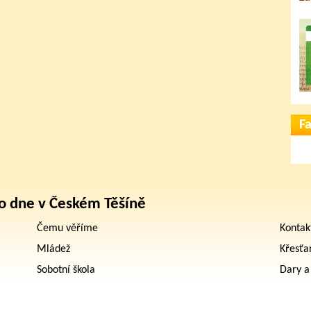
F
o dne v Českém Těšíně
Čemu věříme
Kontak
Mládež
Křesťa
Sobotní škola
Dary a