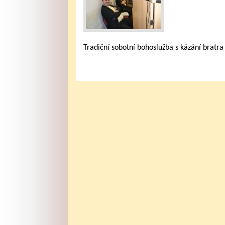
Tradiční sobotní bohoslužba s kázání bratra