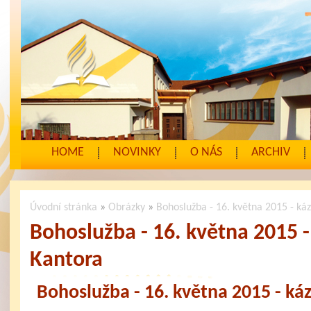
HOME
NOVINKY
O NÁS
ARCHIV
Úvodní stránka
»
Obrázky
»
Bohoslužba - 16. května 2015 - ká
Bohoslužba - 16. května 2015 
Kantora
Bohoslužba - 16. května 2015 - ká