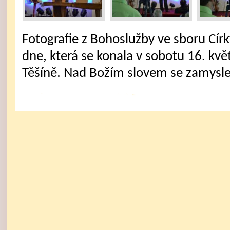
Fotografie z Bohoslužby ve sboru Cí
dne, která se konala v sobotu 16. kv
Těšíně. Nad Božím slovem se zamysle