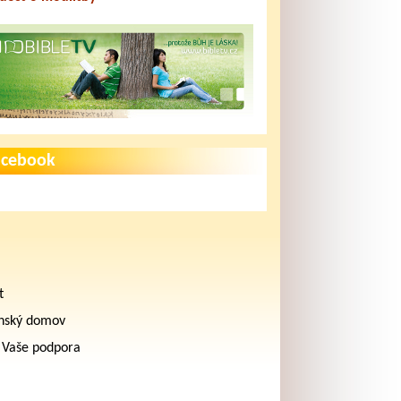
acebook
t
nský domov
 Vaše podpora