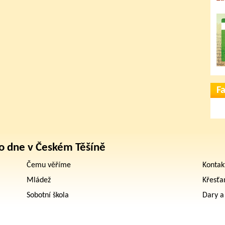
F
o dne v Českém Těšíně
Čemu věříme
Kontak
Mládež
Křesťa
Sobotní škola
Dary a