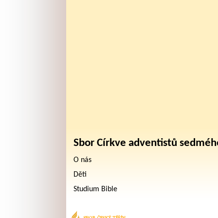
Sbor Církve adventistů sedméh
O nás
Děti
Studium Bible