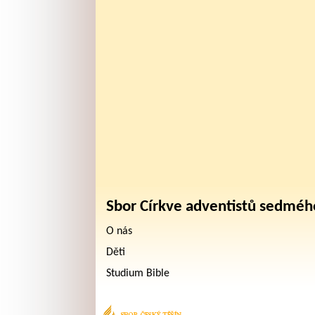
Sbor Církve adventistů sedméh
O nás
Děti
Studium Bible