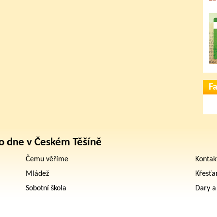
F
o dne v Českém Těšíně
Čemu věříme
Kontak
Mládež
Křesťa
Sobotní škola
Dary a