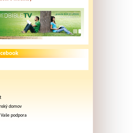
acebook
t
nský domov
 Vaše podpora