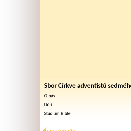
Sbor Církve adventistů sedméh
O nás
Děti
Studium Bible