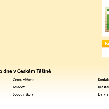
F
o dne v Českém Těšíně
Čemu věříme
Kontak
Mládež
Křesťa
Sobotní škola
Dary a