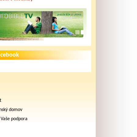
acebook
t
nský domov
 Vaše podpora