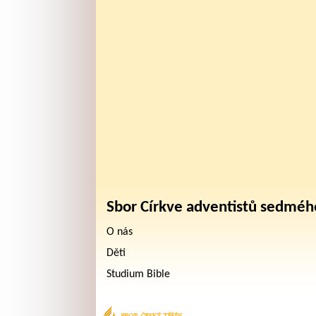
Sbor Církve adventistů sedméh
O nás
Děti
Studium Bible