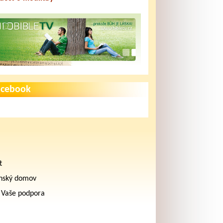
acebook
t
nský domov
 Vaše podpora