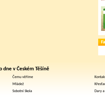
F
o dne v Českém Těšíně
Čemu věříme
Kontak
Mládež
Křesťa
Sobotní škola
Dary a