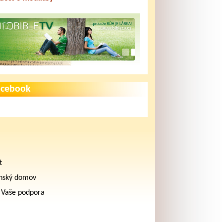
acebook
t
nský domov
 Vaše podpora