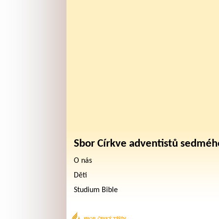
Sbor Církve adventistů sedméh
O nás
Děti
Studium Bible