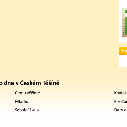
F
o dne v Českém Těšíně
Čemu věříme
Kontak
Mládež
Křesťa
Sobotní škola
Dary a