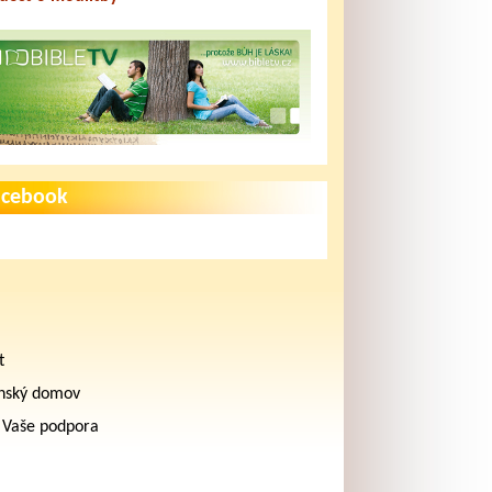
acebook
t
nský domov
 Vaše podpora