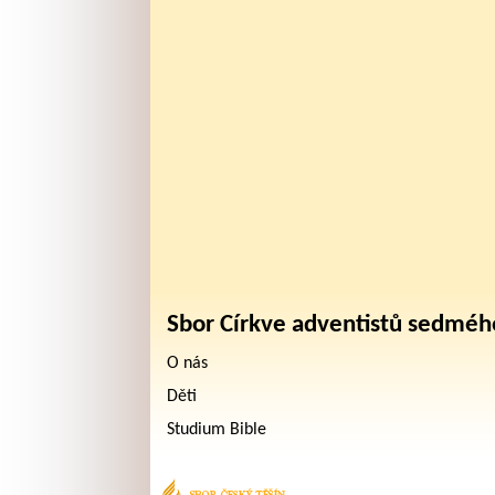
Sbor Církve adventistů sedméh
O nás
Děti
Studium Bible