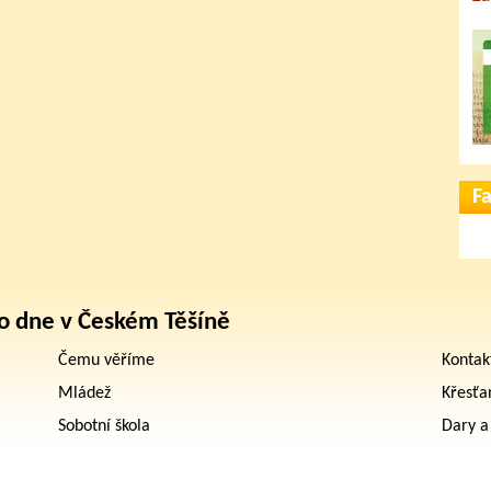
F
o dne v Českém Těšíně
Čemu věříme
Kontak
Mládež
Křesťa
Sobotní škola
Dary a