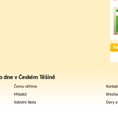
F
o dne v Českém Těšíně
Čemu věříme
Kontak
Mládež
Křesťa
Sobotní škola
Dary a