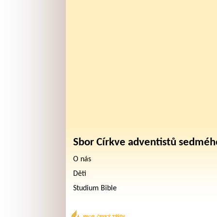
Sbor Církve adventistů sedméh
O nás
Děti
Studium Bible