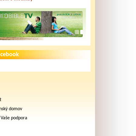
acebook
t
nský domov
 Vaše podpora