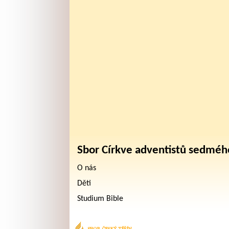
Sbor Církve adventistů sedméh
O nás
Děti
Studium Bible