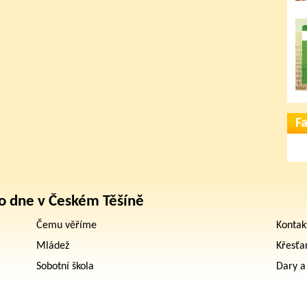
F
o dne v Českém Těšíně
Čemu věříme
Kontak
Mládež
Křesťa
Sobotní škola
Dary a