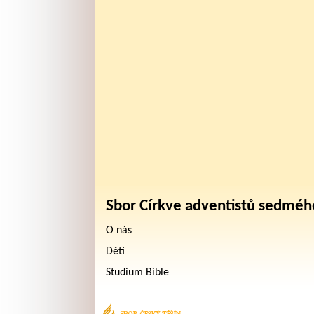
Sbor Církve adventistů sedméh
O nás
Děti
Studium Bible