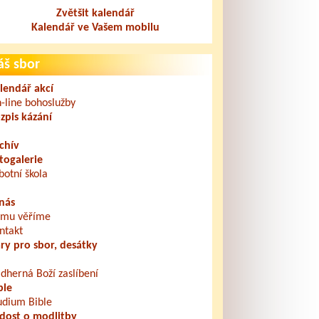
Zvětšit kalendář
Kalendář ve Vašem mobilu
áš sbor
lendář akcí
-line bohoslužby
zpis kázání
chív
togalerie
botní škola
nás
mu věříme
ntakt
ry pro sbor, desátky
dherná Boží zaslíbení
ble
udium Bible
dost o modlitby