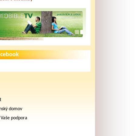
acebook
t
nský domov
 Vaše podpora