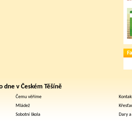
F
o dne v Českém Těšíně
Čemu věříme
Kontak
Mládež
Křesťa
Sobotní škola
Dary a