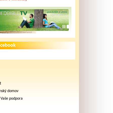
acebook
t
nský domov
 Vaše podpora