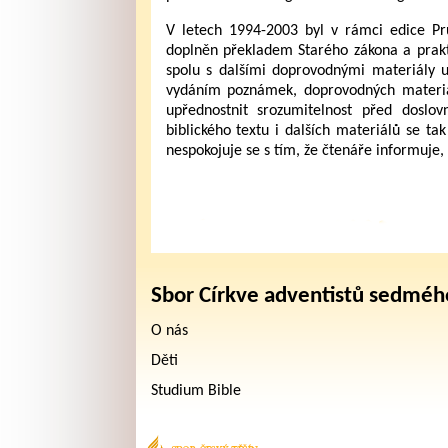
V letech 1994-2003 byl v rámci edice P
doplněn překladem Starého zákona a prakt
spolu s dalšími doprovodnými materiály u
vydáním poznámek, doprovodných materiál
upřednostnit srozumitelnost před doslov
biblického textu i dalších materiálů se 
nespokojuje se s tím, že čtenáře informuje,
Sbor Církve adventistů sedméh
O nás
Děti
Studium Bible