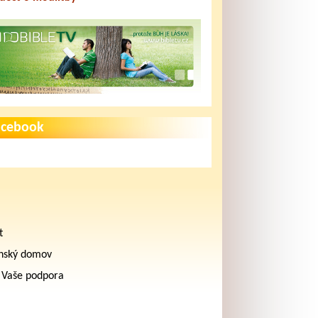
acebook
t
nský domov
 Vaše podpora