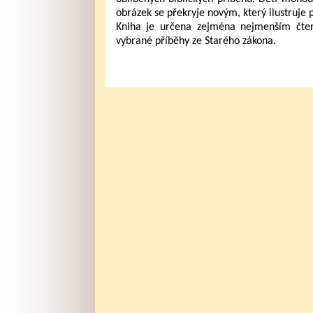
obrázek se překryje novým, který ilustruje
Kniha je určena zejména nejmenším čten
vybrané příběhy ze Starého zákona.