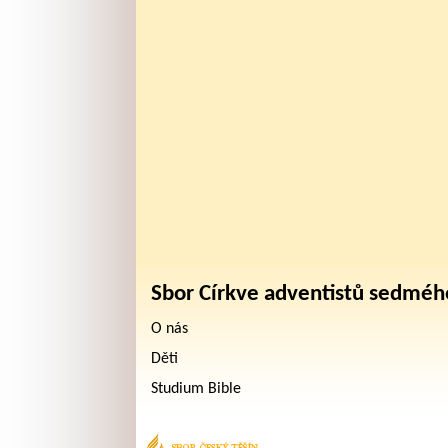
Sbor Církve adventistů sedméh
O nás
Děti
Studium Bible