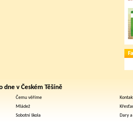
F
o dne v Českém Těšíně
Čemu věříme
Kontak
Mládež
Křesťa
Sobotní škola
Dary a