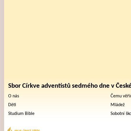
Sbor Církve adventistů sedmého dne v Česk
O nás
Čemu věř
Děti
Mládež
Studium Bible
Sobotní šk