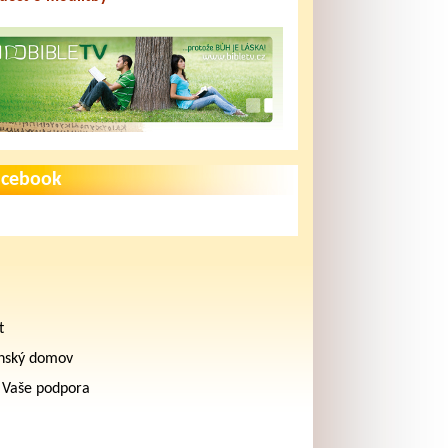
acebook
t
nský domov
 Vaše podpora