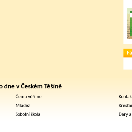
F
o dne v Českém Těšíně
Čemu věříme
Kontak
Mládež
Křesťa
Sobotní škola
Dary a