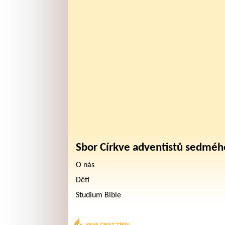
Sbor Církve adventistů sedméh
O nás
Děti
Studium Bible