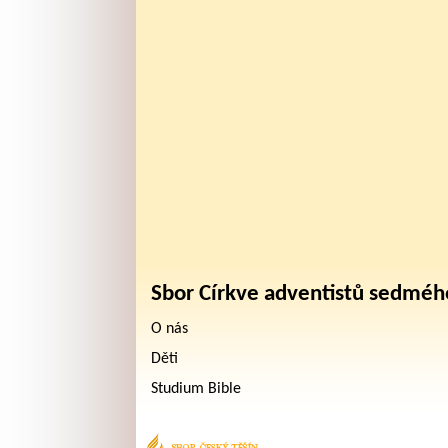
Sbor Církve adventistů sedméh
O nás
Děti
Studium Bible