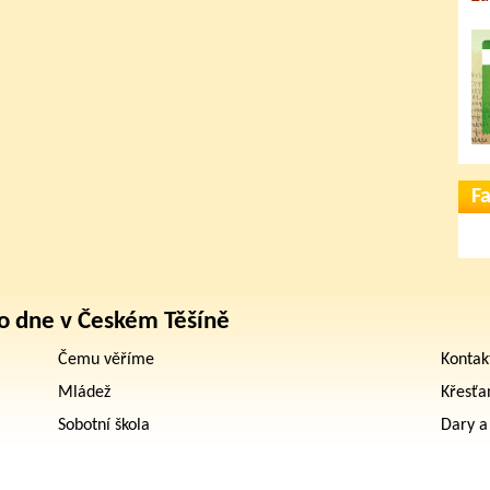
F
o dne v Českém Těšíně
Čemu věříme
Kontak
Mládež
Křesťa
Sobotní škola
Dary a