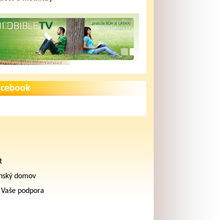
acebook
t
nský domov
 Vaše podpora