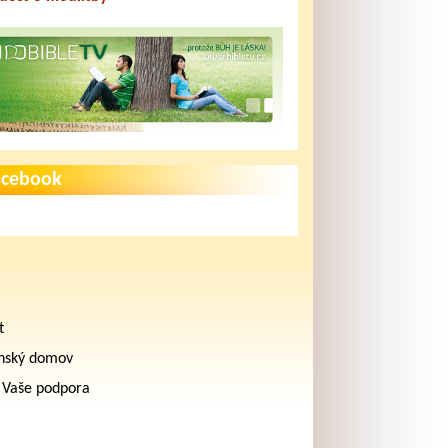
acebook
t
nský domov
 Vaše podpora