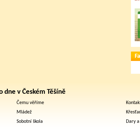
F
o dne v Českém Těšíně
Čemu věříme
Kontak
Mládež
Křesťa
Sobotní škola
Dary a