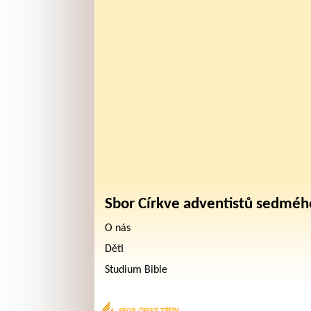
Sbor Církve adventistů sedméh
O nás
Děti
Studium Bible