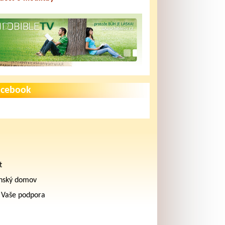
acebook
t
nský domov
 Vaše podpora