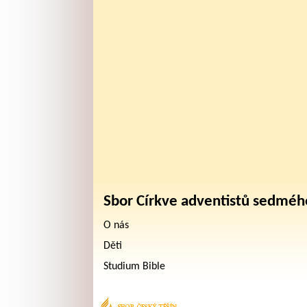
Sbor Církve adventistů sedméh
O nás
Děti
Studium Bible