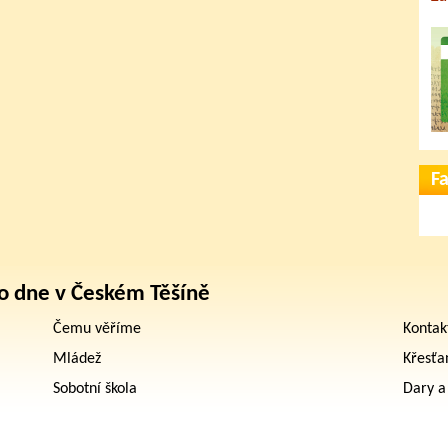
F
o dne v Českém Těšíně
Čemu věříme
Kontak
Mládež
Křesťa
Sobotní škola
Dary a