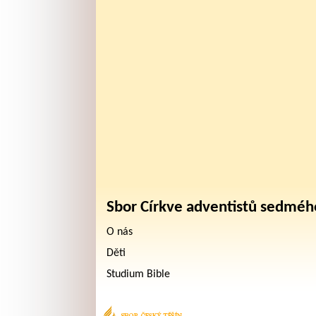
Sbor Církve adventistů sedméh
O nás
Děti
Studium Bible