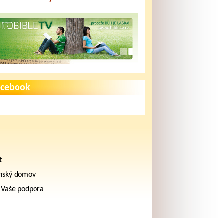
acebook
t
nský domov
 Vaše podpora