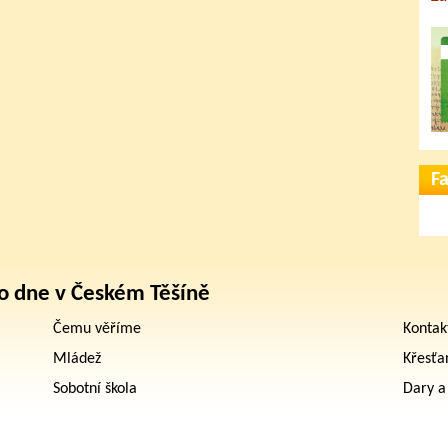
F
o dne v Českém Těšíně
Čemu věříme
Kontak
Mládež
Křesťa
Sobotní škola
Dary a