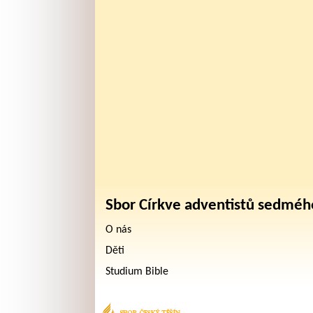
Sbor Církve adventistů sedméh
O nás
Děti
Studium Bible