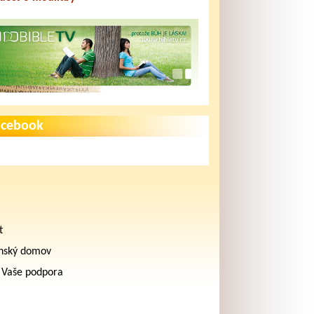
acebook
t
nský domov
 Vaše podpora