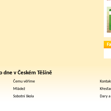
F
o dne v Českém Těšíně
Čemu věříme
Kontak
Mládež
Křesťa
Sobotní škola
Dary a