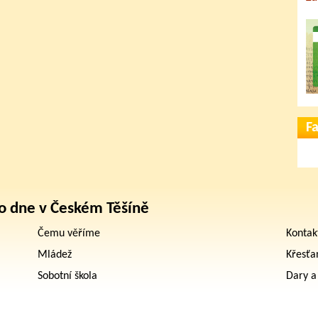
F
o dne v Českém Těšíně
Čemu věříme
Kontak
Mládež
Křesťa
Sobotní škola
Dary a