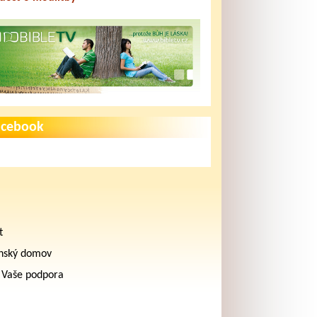
acebook
t
nský domov
 Vaše podpora