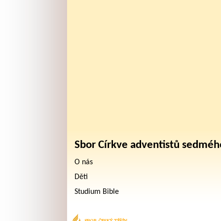
Sbor Církve adventistů sedméh
O nás
Děti
Studium Bible