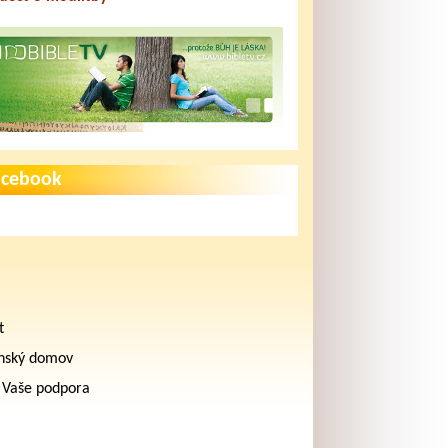
acebook
t
nský domov
 Vaše podpora