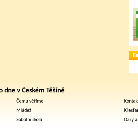
F
o dne v Českém Těšíně
Čemu věříme
Kontak
Mládež
Křesťa
Sobotní škola
Dary a