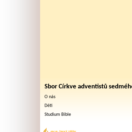
Sbor Církve adventistů sedméh
O nás
Děti
Studium Bible