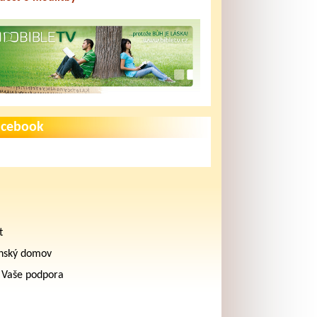
acebook
t
nský domov
 Vaše podpora