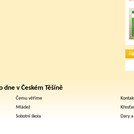
F
o dne v Českém Těšíně
Čemu věříme
Kontak
Mládež
Křesťa
Sobotní škola
Dary a