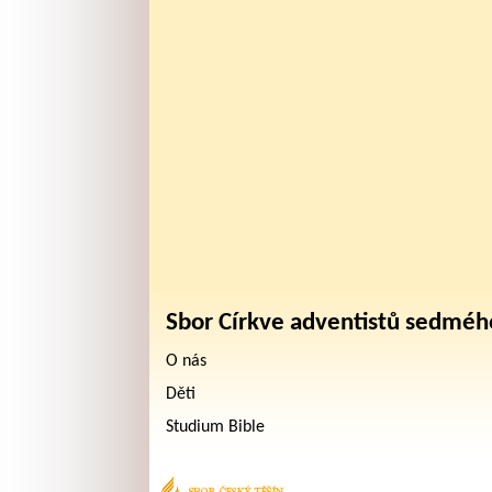
Sbor Církve adventistů sedméh
O nás
Děti
Studium Bible