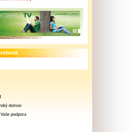
acebook
t
nský domov
 Vaše podpora