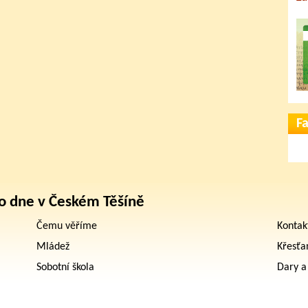
F
o dne v Českém Těšíně
Čemu věříme
Kontak
Mládež
Křesťa
Sobotní škola
Dary a