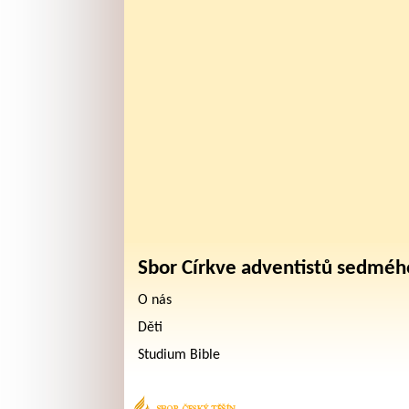
Sbor Církve adventistů sedméh
O nás
Děti
Studium Bible