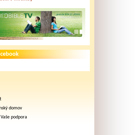
acebook
t
nský domov
 Vaše podpora