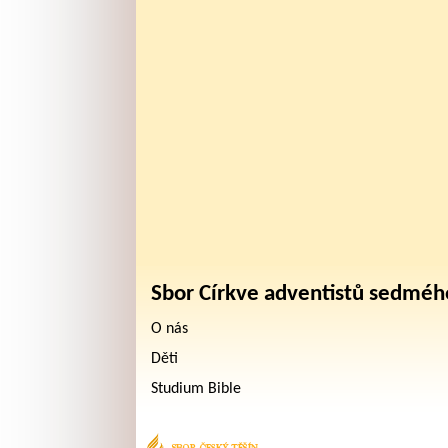
Sbor Církve adventistů sedméh
O nás
Děti
Studium Bible