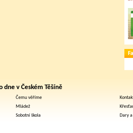
F
o dne v Českém Těšíně
Čemu věříme
Kontak
Mládež
Křesťa
Sobotní škola
Dary a