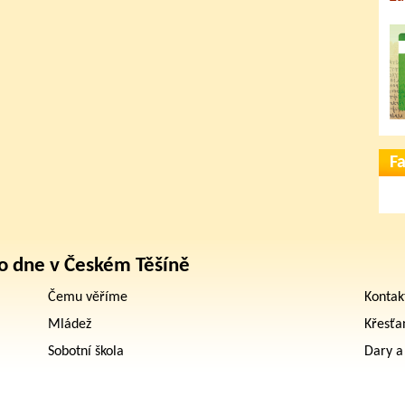
F
o dne v Českém Těšíně
Čemu věříme
Kontak
Mládež
Křesťa
Sobotní škola
Dary a