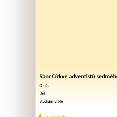
Sbor Církve adventistů sedméh
O nás
Děti
Studium Bible