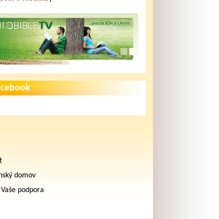
acebook
t
nský domov
 Vaše podpora