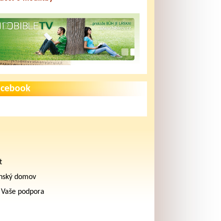
acebook
t
nský domov
 Vaše podpora