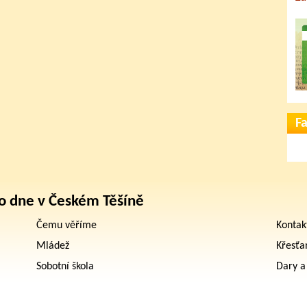
F
o dne v Českém Těšíně
Čemu věříme
Kontak
Mládež
Křesťa
Sobotní škola
Dary a