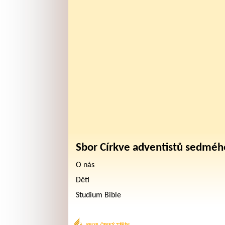
Sbor Církve adventistů sedméh
O nás
Děti
Studium Bible