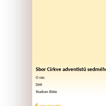
Sbor Církve adventistů sedméh
O nás
Děti
Studium Bible