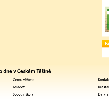
F
o dne v Českém Těšíně
Čemu věříme
Kontak
Mládež
Křesťa
Sobotní škola
Dary a