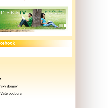
acebook
t
nský domov
 Vaše podpora