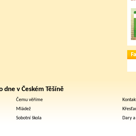
F
o dne v Českém Těšíně
Čemu věříme
Kontak
Mládež
Křesťa
Sobotní škola
Dary a