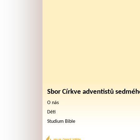
Sbor Církve adventistů sedméh
O nás
Děti
Studium Bible