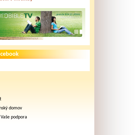
acebook
t
nský domov
 Vaše podpora