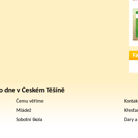
F
o dne v Českém Těšíně
Čemu věříme
Kontak
Mládež
Křesťa
Sobotní škola
Dary a