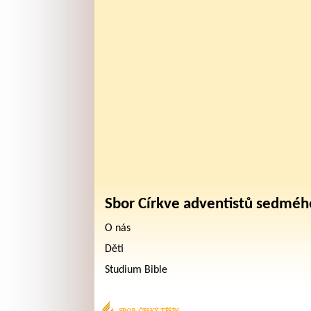
Sbor Církve adventistů sedméh
O nás
Děti
Studium Bible