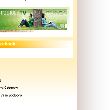
acebook
t
nský domov
 Vaše podpora