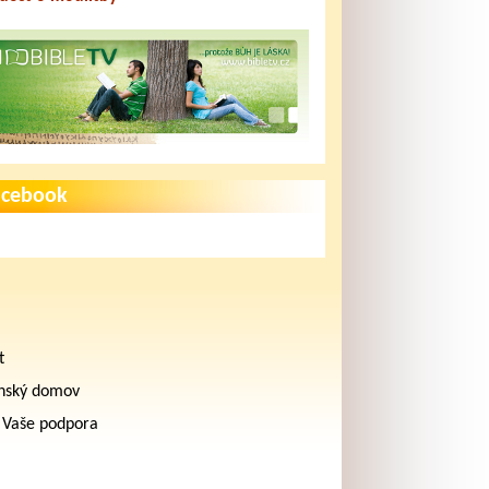
acebook
t
nský domov
 Vaše podpora