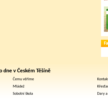
F
o dne v Českém Těšíně
Čemu věříme
Kontak
Mládež
Křesťa
Sobotní škola
Dary a