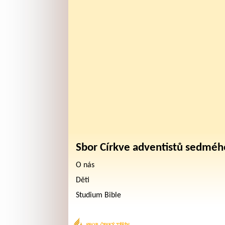
Sbor Církve adventistů sedméh
O nás
Děti
Studium Bible