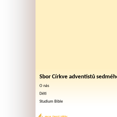
Sbor Církve adventistů sedméh
O nás
Děti
Studium Bible