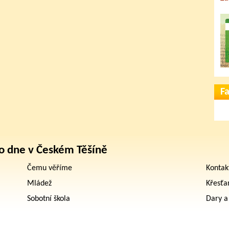
F
o dne v Českém Těšíně
Čemu věříme
Kontak
Mládež
Křesťa
Sobotní škola
Dary a