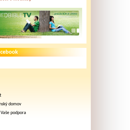
acebook
t
nský domov
 Vaše podpora