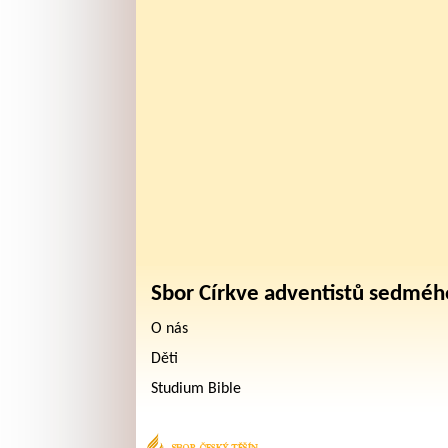
Sbor Církve adventistů sedméh
O nás
Děti
Studium Bible