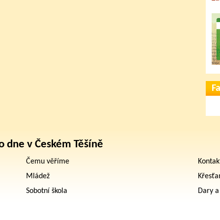
F
o dne v Českém Těšíně
Čemu věříme
Kontak
Mládež
Křesťa
Sobotní škola
Dary a