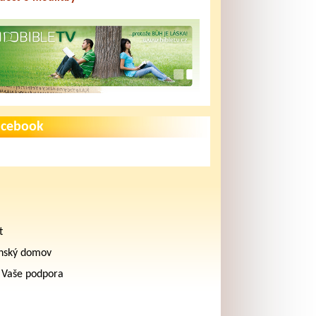
acebook
t
nský domov
 Vaše podpora