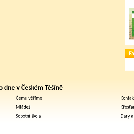
F
o dne v Českém Těšíně
Čemu věříme
Kontak
Mládež
Křesťa
Sobotní škola
Dary a