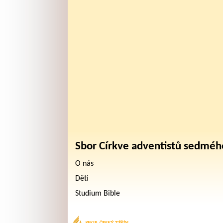
Sbor Církve adventistů sedméh
O nás
Děti
Studium Bible