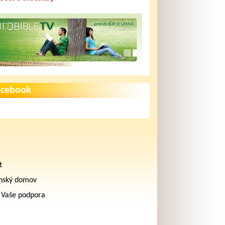
acebook
t
nský domov
 Vaše podpora